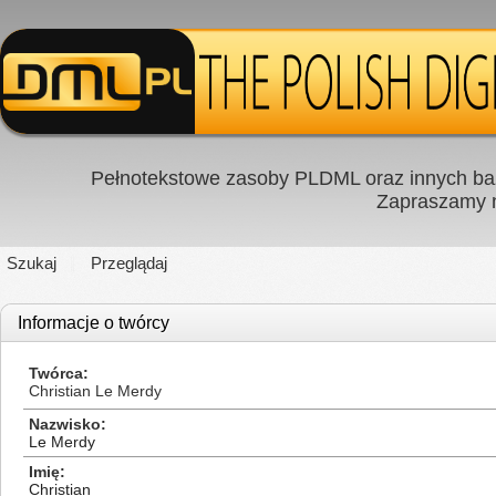
Pełnotekstowe zasoby PLDML oraz innych baz
Zapraszamy
Szukaj
Przeglądaj
Informacje o twórcy
Twórca
Christian Le Merdy
Nazwisko
Le Merdy
Imię
Christian