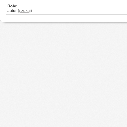
Role
autor
(szukaj)