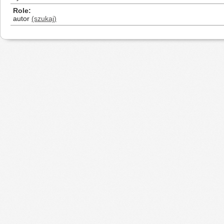
Role
autor
(szukaj)