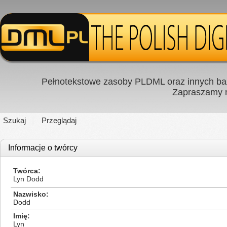
Pełnotekstowe zasoby PLDML oraz innych baz
Zapraszamy
Szukaj
Przeglądaj
Informacje o twórcy
Twórca
Lyn Dodd
Nazwisko
Dodd
Imię
Lyn