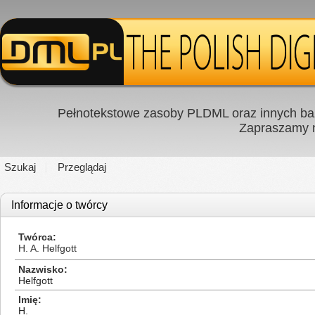
Pełnotekstowe zasoby PLDML oraz innych baz
Zapraszamy
Szukaj
Przeglądaj
Informacje o twórcy
Twórca
H. A. Helfgott
Nazwisko
Helfgott
Imię
H.