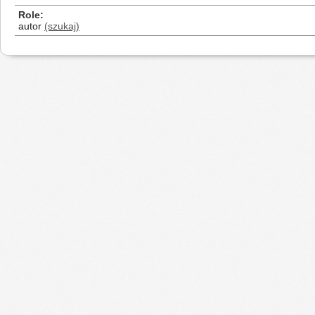
Role
autor
(szukaj)