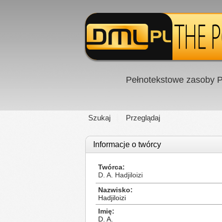
Pełnotekstowe zasoby P
Szukaj
Przeglądaj
Informacje o twórcy
Twórca
D. A. Hadjiloizi
Nazwisko
Hadjiloizi
Imię
D. A.