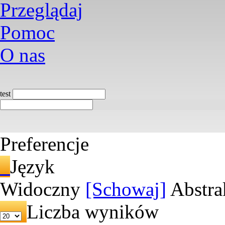
Przeglądaj
Pomoc
O nas
test
Preferencje
Język
Widoczny
[Schowaj]
Abstra
Liczba wyników