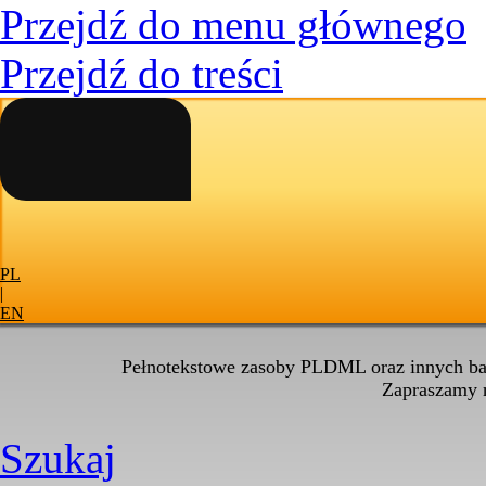
Przejdź do menu głównego
Przejdź do treści
PL
|
EN
Pełnotekstowe zasoby PLDML oraz innych baz
Zapraszamy
Szukaj