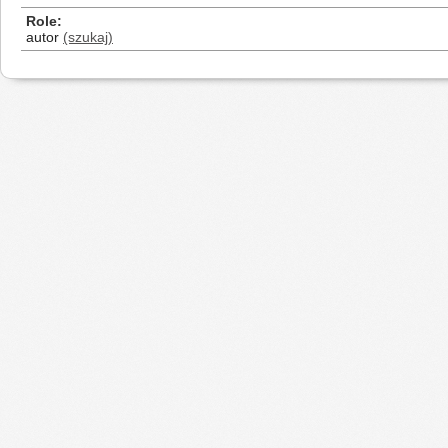
Role
autor
(szukaj)