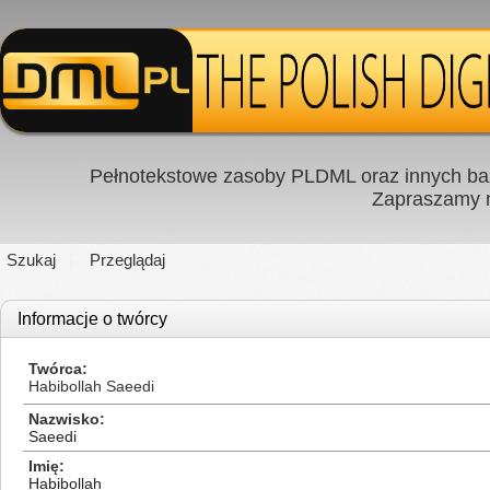
Pełnotekstowe zasoby PLDML oraz innych baz
Zapraszamy
Szukaj
Przeglądaj
Informacje o twórcy
Twórca
Habibollah Saeedi
Nazwisko
Saeedi
Imię
Habibollah