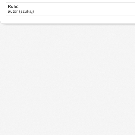
Role
autor
(szukaj)