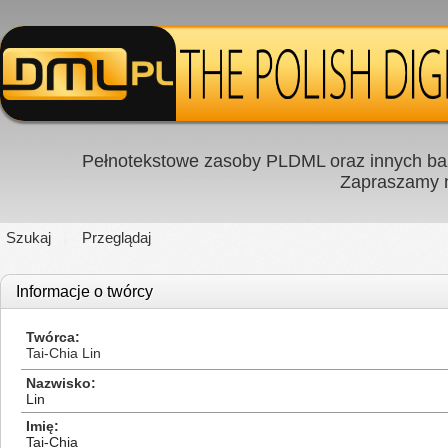
Pełnotekstowe zasoby PLDML oraz innych baz
Zapraszamy
Szukaj
Przeglądaj
Informacje o twórcy
Twórca
Tai-Chia Lin
Nazwisko
Lin
Imię
Tai-Chia