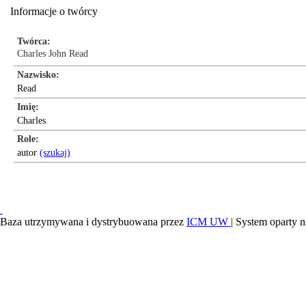
Informacje o twórcy
Twórca
Charles John Read
Nazwisko
Read
Imię
Charles
Role
autor
(szukaj)
Baza utrzymywana i dystrybuowana przez
ICM UW
| System oparty n