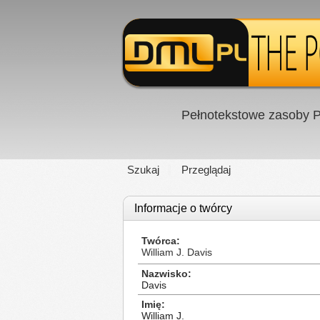
Pełnotekstowe zasoby P
Szukaj
Przeglądaj
Informacje o twórcy
Twórca
William J. Davis
Nazwisko
Davis
Imię
William J.