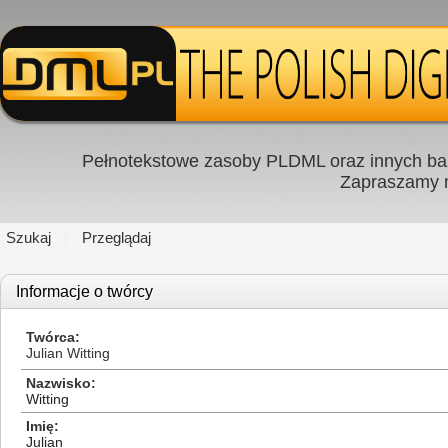
Pełnotekstowe zasoby PLDML oraz innych baz
Zapraszamy
Szukaj
Przeglądaj
Informacje o twórcy
Twórca
Julian Witting
Nazwisko
Witting
Imię
Julian