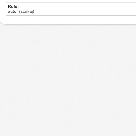
Role
autor
(szukaj)