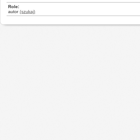
Role
autor
(szukaj)