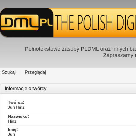
Pełnotekstowe zasoby PLDML oraz innych baz
Zapraszamy
Szukaj
Przeglądaj
Informacje o twórcy
Twórca
Juri Hinz
Nazwisko
Hinz
Imię
Juri