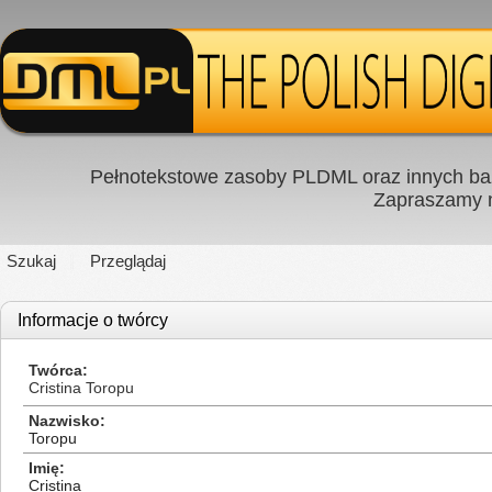
Pełnotekstowe zasoby PLDML oraz innych baz
Zapraszamy
Szukaj
Przeglądaj
Informacje o twórcy
Twórca
Cristina Toropu
Nazwisko
Toropu
Imię
Cristina