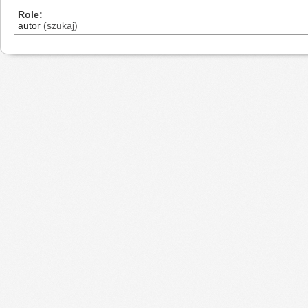
Role
autor
(szukaj)