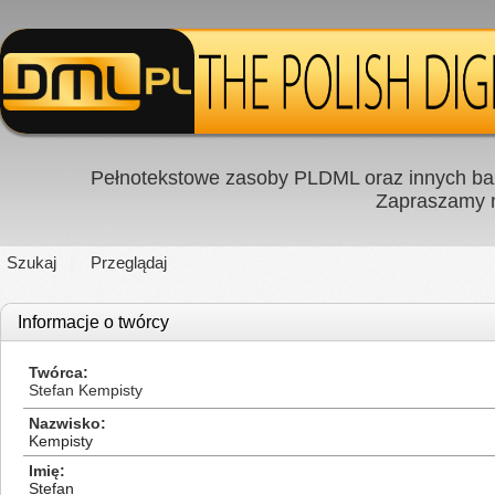
Pełnotekstowe zasoby PLDML oraz innych baz
Zapraszamy
Szukaj
Przeglądaj
Informacje o twórcy
Twórca
Stefan Kempisty
Nazwisko
Kempisty
Imię
Stefan