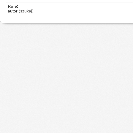
Role
autor
(szukaj)