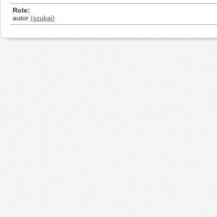
Role
autor
(szukaj)