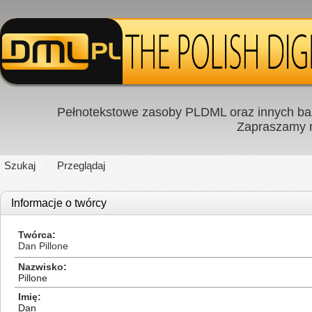
Pełnotekstowe zasoby PLDML oraz innych baz
Zapraszamy
Szukaj
Przeglądaj
Informacje o twórcy
Twórca
Dan Pillone
Nazwisko
Pillone
Imię
Dan