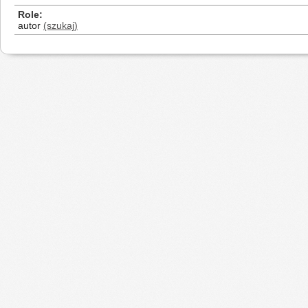
Role
autor
(szukaj)