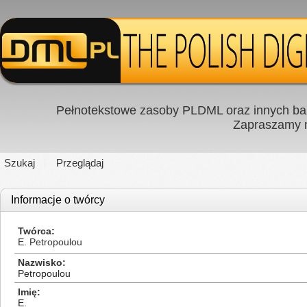
Pełnotekstowe zasoby PLDML oraz innych baz
Zapraszamy
Szukaj
Przeglądaj
Informacje o twórcy
Twórca
E. Petropoulou
Nazwisko
Petropoulou
Imię
E.