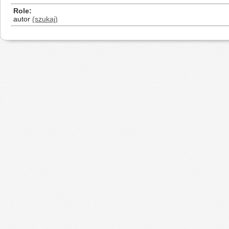
Role
autor
(szukaj)