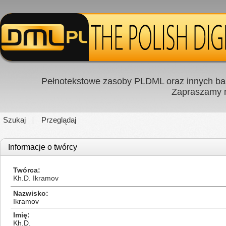
Pełnotekstowe zasoby PLDML oraz innych baz
Zapraszamy
Szukaj
Przeglądaj
Informacje o twórcy
Twórca
Kh.D. Ikramov
Nazwisko
Ikramov
Imię
Kh.D.