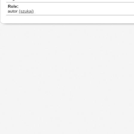
Role
autor
(szukaj)