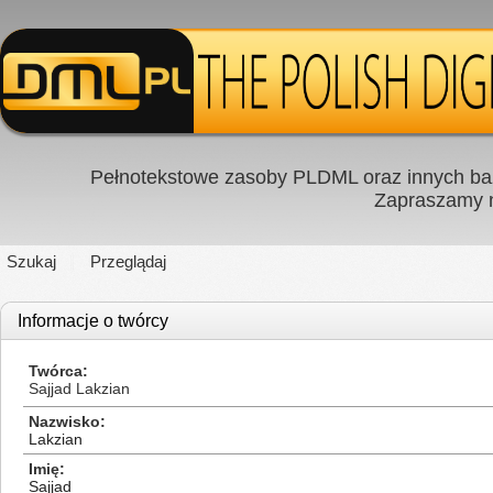
Pełnotekstowe zasoby PLDML oraz innych baz
Zapraszamy
Szukaj
Przeglądaj
Informacje o twórcy
Twórca
Sajjad Lakzian
Nazwisko
Lakzian
Imię
Sajjad