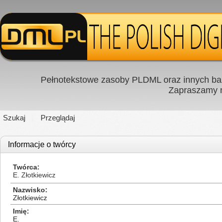
Pełnotekstowe zasoby PLDML oraz innych baz
Zapraszamy
Szukaj
Przeglądaj
Informacje o twórcy
Twórca
E. Złotkiewicz
Nazwisko
Złotkiewicz
Imię
E.