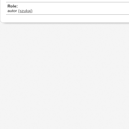
Role
autor
(szukaj)