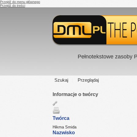
Przejdź do menu głównego
Przejdź do treści
Pełnotekstowe zasoby P
Szukaj
Przeglądaj
Informacje o twórcy
Twórca
Hikma Smida
Nazwisko