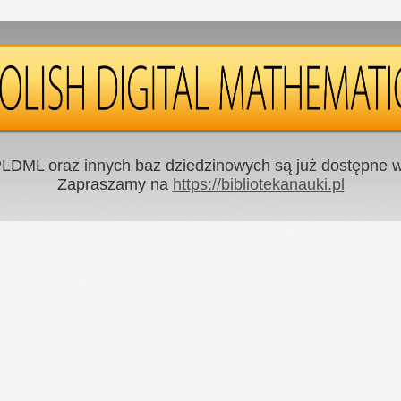
LDML oraz innych baz dziedzinowych są już dostępne w 
Zapraszamy na
https://bibliotekanauki.pl