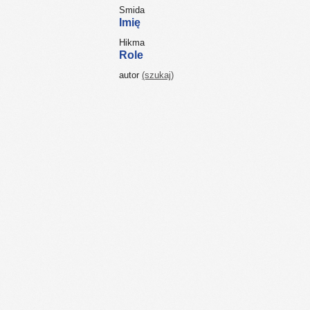
Smida
Imię
Hikma
Role
autor
(szukaj)