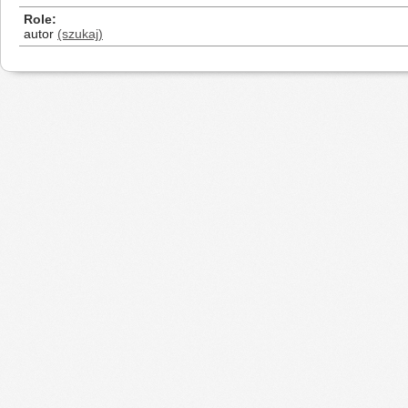
Role
autor
(szukaj)