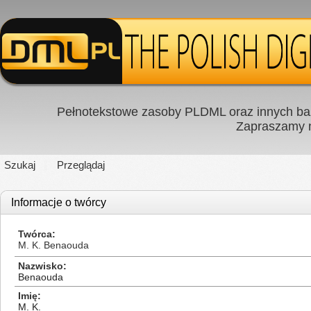
Pełnotekstowe zasoby PLDML oraz innych baz
Zapraszamy
Szukaj
Przeglądaj
Informacje o twórcy
Twórca
M. K. Benaouda
Nazwisko
Benaouda
Imię
M. K.