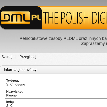
Pełnotekstowe zasoby PLDML oraz innych baz
Zapraszamy
Szukaj
Przeglądaj
Informacje o twórcy
Twórca
S. C. Kleene
Nazwisko
Kleene
Imię
S. C.