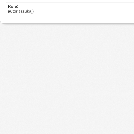
Role
autor
(szukaj)