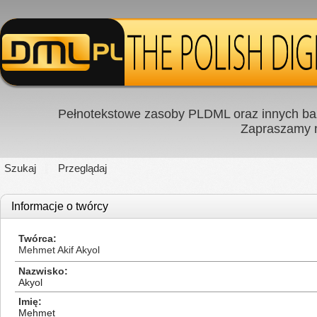
Pełnotekstowe zasoby PLDML oraz innych baz
Zapraszamy
Szukaj
Przeglądaj
Informacje o twórcy
Twórca
Mehmet Akif Akyol
Nazwisko
Akyol
Imię
Mehmet