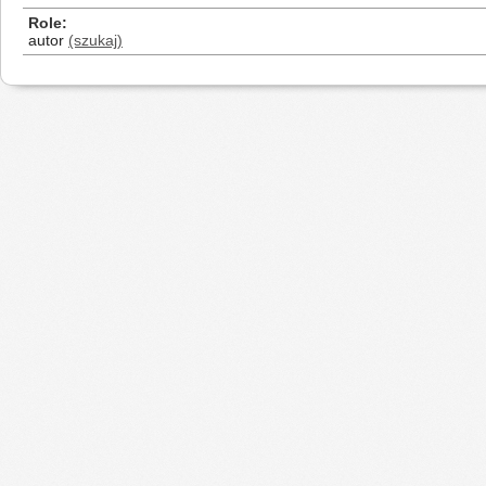
Role
autor
(szukaj)