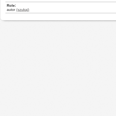
Role
autor
(szukaj)