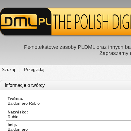
Pełnotekstowe zasoby PLDML oraz innych baz
Zapraszamy
Szukaj
Przeglądaj
Informacje o twórcy
Twórca
Baldomero Rubio
Nazwisko
Rubio
Imię
Baldomero