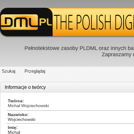
Pełnotekstowe zasoby PLDML oraz innych baz
Zapraszamy
Szukaj
Przeglądaj
Informacje o twórcy
Twórca
Michał Wojciechowski
Nazwisko
Wojciechowski
Imię
Michał