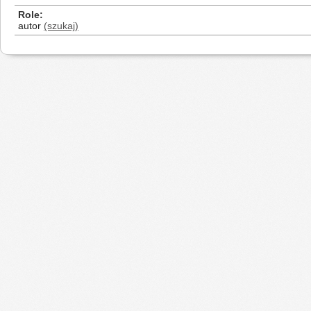
Role
autor
(szukaj)