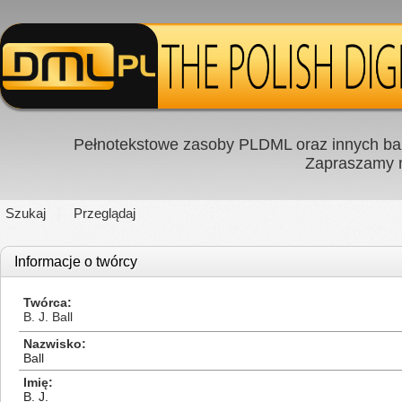
Pełnotekstowe zasoby PLDML oraz innych baz
Zapraszamy
Szukaj
Przeglądaj
Informacje o twórcy
Twórca
B. J. Ball
Nazwisko
Ball
Imię
B. J.