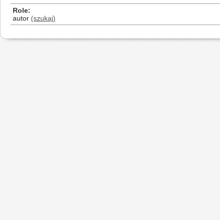
Role
autor
(szukaj)