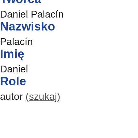
Daniel Palacín
Nazwisko
Palacín
Imię
Daniel
Role
autor
(szukaj)