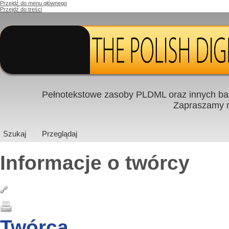
Przejdź do menu głównego
Przejdź do treści
Pełnotekstowe zasoby PLDML oraz innych baz
Zapraszamy
Szukaj
Przeglądaj
Informacje o twórcy
Twórca