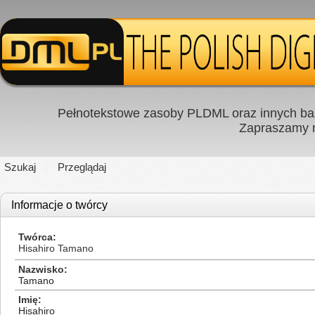
Pełnotekstowe zasoby PLDML oraz innych baz
Zapraszamy
Szukaj
Przeglądaj
Informacje o twórcy
Twórca
Hisahiro Tamano
Nazwisko
Tamano
Imię
Hisahiro