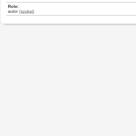
Role
autor
(szukaj)