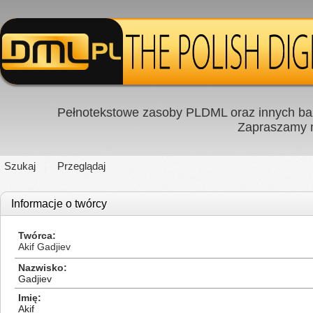
Pełnotekstowe zasoby PLDML oraz innych baz
Zapraszamy
Szukaj
Przeglądaj
Informacje o twórcy
Twórca
Akif Gadjiev
Nazwisko
Gadjiev
Imię
Akif