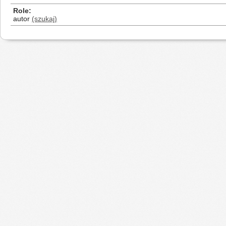
Role
autor
(szukaj)