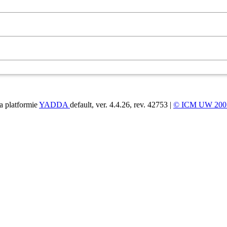
a platformie
YADDA
default, ver. 4.4.26, rev. 42753 |
© ICM UW 200