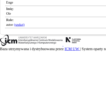
Enge
Imię
Ole
Role
autor
(szukaj)
Baza utrzymywana i dystrybuowana przez
ICM UW
| System oparty n