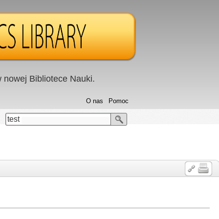
nowej Bibliotece Nauki.
O nas
Pomoc
test