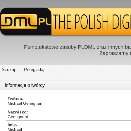
Pełnotekstowe zasoby PLDML oraz innych baz
Zapraszamy
Szukaj
Przeglądaj
Informacje o twórcy
Twórca
Michael Gemignani
Nazwisko
Gemignani
Imię
Michael