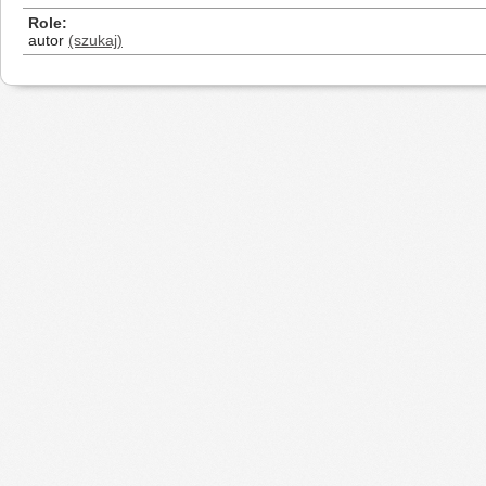
Role
autor
(szukaj)