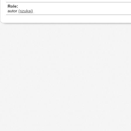
Role
autor
(szukaj)