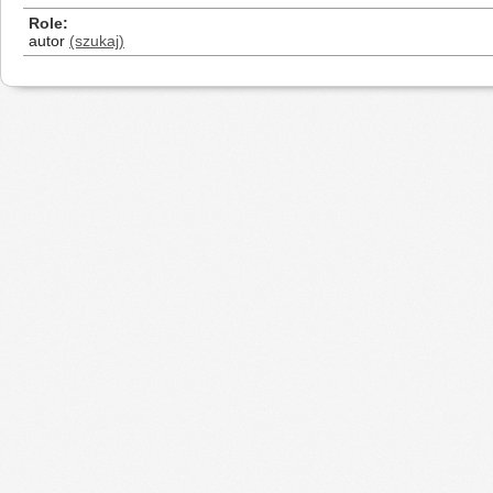
Role
autor
(szukaj)