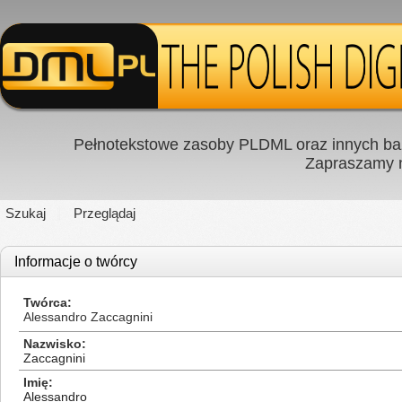
Pełnotekstowe zasoby PLDML oraz innych baz
Zapraszamy
Szukaj
Przeglądaj
Informacje o twórcy
Twórca
Alessandro Zaccagnini
Nazwisko
Zaccagnini
Imię
Alessandro