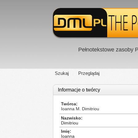
Pełnotekstowe zasoby P
Szukaj
Przeglądaj
Informacje o twórcy
Twórca
Ioanna M. Dimitriou
Nazwisko
Dimitriou
Imię
Ioanna