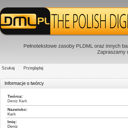
Pełnotekstowe zasoby PLDML oraz innych baz
Zapraszamy
Szukaj
Przeglądaj
Informacje o twórcy
Twórca
Deniz Karlı
Nazwisko
Karlı
Imię
Deniz