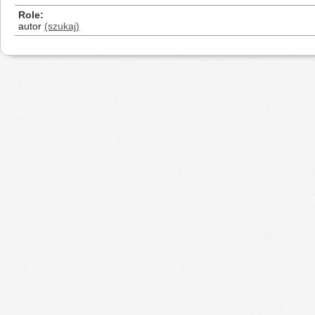
Role
autor
(szukaj)