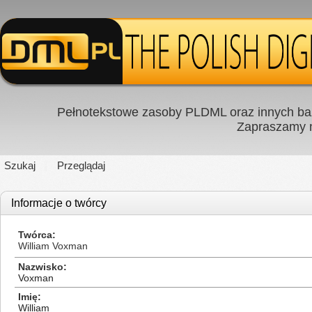
Pełnotekstowe zasoby PLDML oraz innych baz
Zapraszamy
Szukaj
Przeglądaj
Informacje o twórcy
Twórca
William Voxman
Nazwisko
Voxman
Imię
William