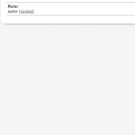
Role
autor
(szukaj)