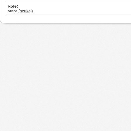
Role
autor
(szukaj)