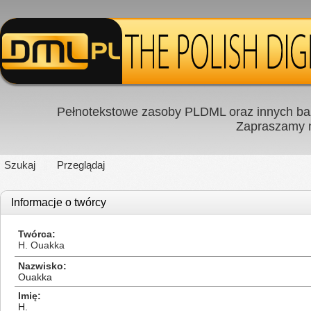
Pełnotekstowe zasoby PLDML oraz innych baz
Zapraszamy
Szukaj
Przeglądaj
Informacje o twórcy
Twórca
H. Ouakka
Nazwisko
Ouakka
Imię
H.