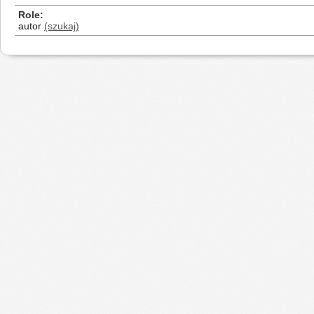
Role
autor
(szukaj)