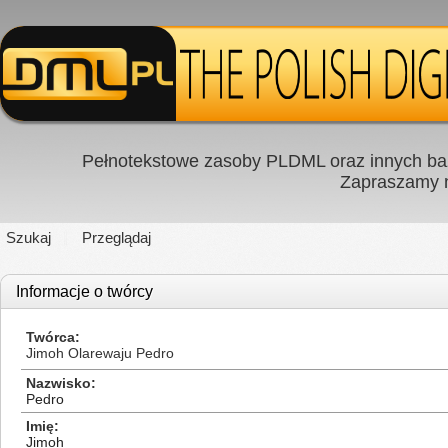
Pełnotekstowe zasoby PLDML oraz innych baz
Zapraszamy
Szukaj
Przeglądaj
Informacje o twórcy
Twórca
Jimoh Olarewaju Pedro
Nazwisko
Pedro
Imię
Jimoh