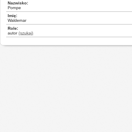
Nazwisko
Pompe
Imię
Waldemar
Role
autor
(szukaj)