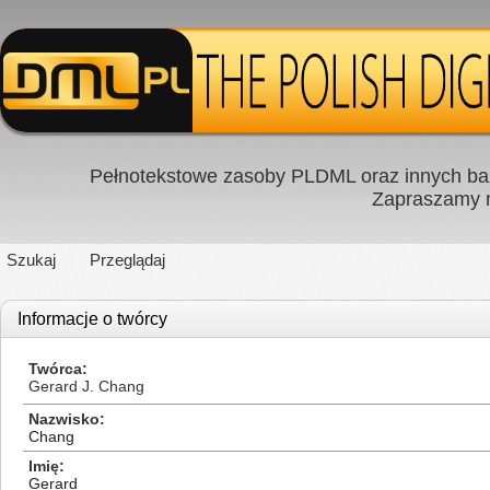
Pełnotekstowe zasoby PLDML oraz innych baz
Zapraszamy
Szukaj
Przeglądaj
Informacje o twórcy
Twórca
Gerard J. Chang
Nazwisko
Chang
Imię
Gerard