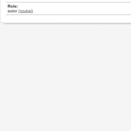
Role
autor
(szukaj)