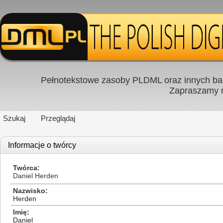
Pełnotekstowe zasoby PLDML oraz innych baz
Zapraszamy
Szukaj
Przeglądaj
Informacje o twórcy
Twórca
Daniel Herden
Nazwisko
Herden
Imię
Daniel