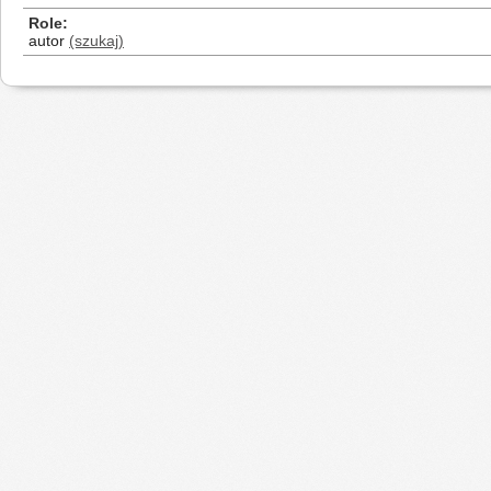
Role
autor
(szukaj)