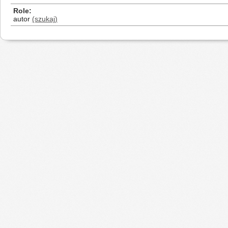
Role
autor
(szukaj)