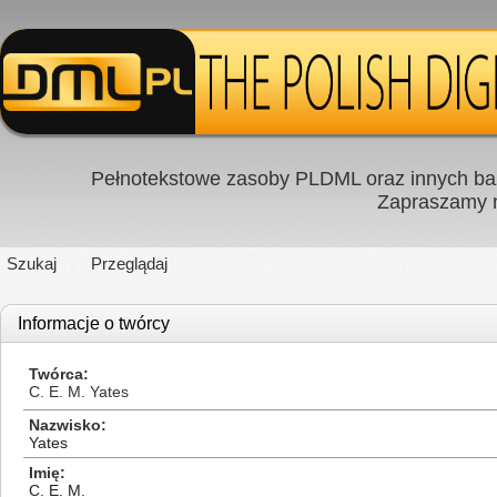
Pełnotekstowe zasoby PLDML oraz innych baz
Zapraszamy
Szukaj
Przeglądaj
Informacje o twórcy
Twórca
C. E. M. Yates
Nazwisko
Yates
Imię
C. E. M.