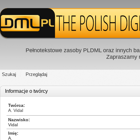
Pełnotekstowe zasoby PLDML oraz innych baz
Zapraszamy
Szukaj
Przeglądaj
Informacje o twórcy
Twórca
A. Vidal
Nazwisko
Vidal
Imię
A.