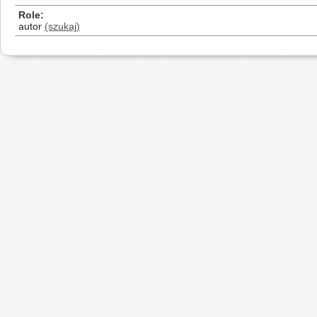
Role
autor
(szukaj)