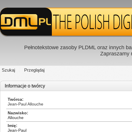
Pełnotekstowe zasoby PLDML oraz innych baz
Zapraszamy
Szukaj
Przeglądaj
Informacje o twórcy
Twórca
Jean-Paul Allouche
Nazwisko
Allouche
Imię
Jean-Paul