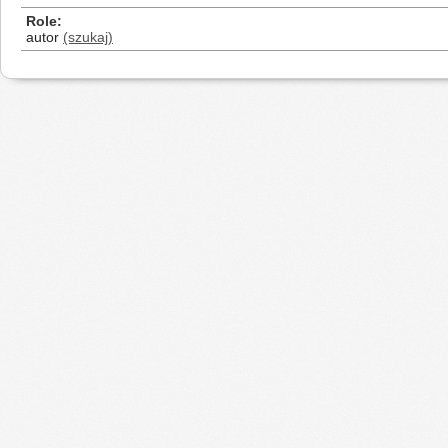
Role
autor
(szukaj)