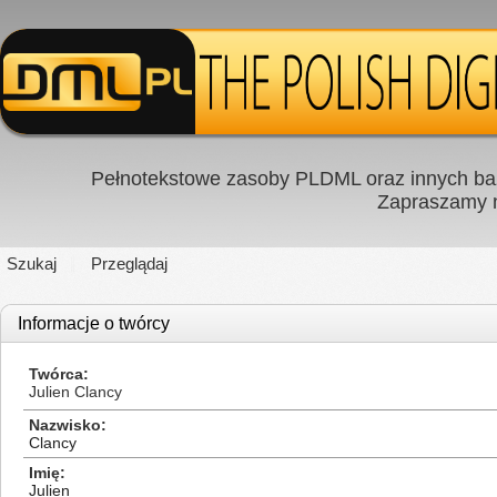
Pełnotekstowe zasoby PLDML oraz innych baz
Zapraszamy
Szukaj
Przeglądaj
Informacje o twórcy
Twórca
Julien Clancy
Nazwisko
Clancy
Imię
Julien