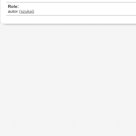
Role
autor
(szukaj)