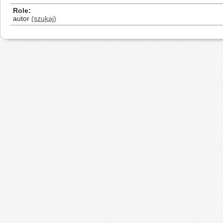
Role
autor
(szukaj)