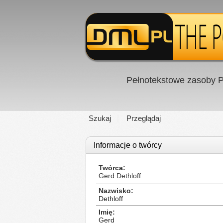
Pełnotekstowe zasoby P
Szukaj
Przeglądaj
Informacje o twórcy
Twórca
Gerd Dethloff
Nazwisko
Dethloff
Imię
Gerd