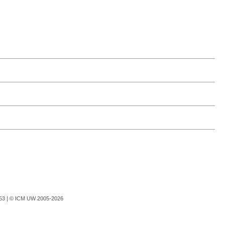
753 |
© ICM UW 2005-2026