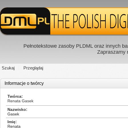
Pełnotekstowe zasoby PLDML oraz innych baz
Zapraszamy
Szukaj
Przeglądaj
Informacje o twórcy
Twórca
Renata Gasek
Nazwisko
Gasek
Imię
Renata