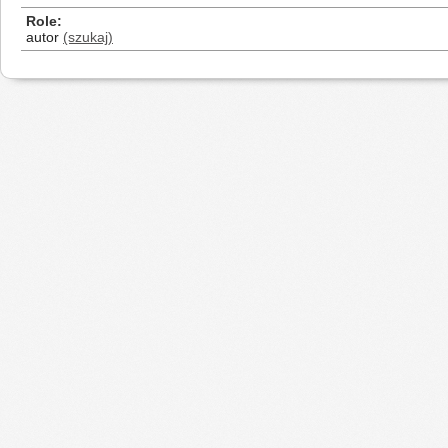
Role
autor
(szukaj)