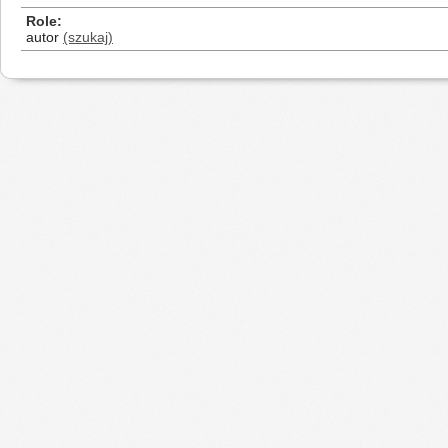
Role
autor
(szukaj)