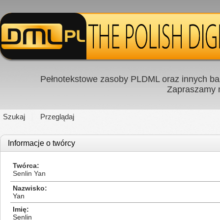
Pełnotekstowe zasoby PLDML oraz innych baz
Zapraszamy
Szukaj
Przeglądaj
Informacje o twórcy
Twórca
Senlin Yan
Nazwisko
Yan
Imię
Senlin